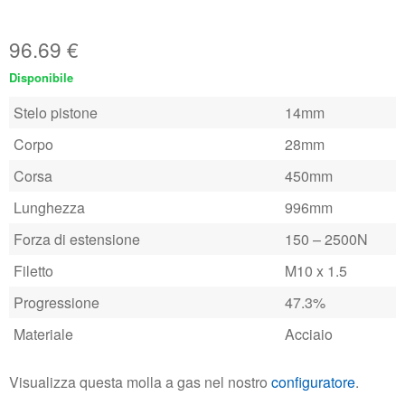
96.69
€
Disponibile
Stelo pistone
14mm
Corpo
28mm
Corsa
450mm
Lunghezza
996mm
Forza di estensione
150 – 2500N
Filetto
M10 x 1.5
Progressione
47.3%
Materiale
Acciaio
Visualizza questa molla a gas nel nostro
configuratore
.