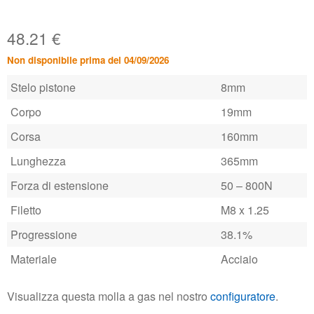
48.21
€
Non disponibile prima del 04/09/2026
Stelo pistone
8mm
Corpo
19mm
Corsa
160mm
Lunghezza
365mm
Forza di estensione
50 – 800N
Filetto
M8 x 1.25
Progressione
38.1%
Materiale
Acciaio
Visualizza questa molla a gas nel nostro
configuratore
.