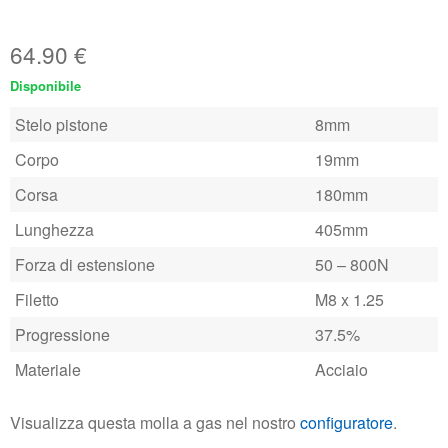
64.90
€
Disponibile
Stelo pistone
8mm
Corpo
19mm
Corsa
180mm
Lunghezza
405mm
Forza di estensione
50 – 800N
Filetto
M8 x 1.25
Progressione
37.5%
Materiale
Acciaio
Visualizza questa molla a gas nel nostro
configuratore
.