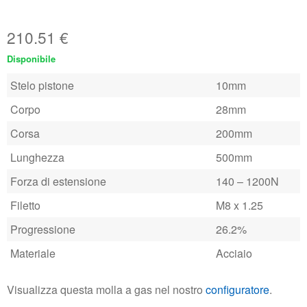
210.51
€
Disponibile
Stelo pistone
10mm
Corpo
28mm
Corsa
200mm
Lunghezza
500mm
Forza di estensione
140 – 1200N
Filetto
M8 x 1.25
Progressione
26.2%
Materiale
Acciaio
Visualizza questa molla a gas nel nostro
configuratore
.