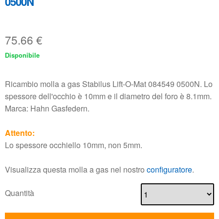
0500N
75.66
€
Disponibile
Ricambio molla a gas Stabilus Lift-O-Mat 084549 0500N. Lo
spessore dell'occhio è 10mm e il diametro del foro è 8.1mm.
Marca: Hahn Gasfedern.
Attento:
Lo spessore occhiello 10mm, non 5mm.
Visualizza questa molla a gas nel nostro
configuratore
.
Quantità