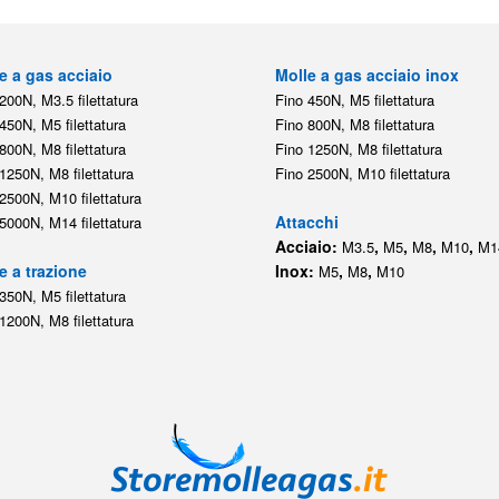
e a gas acciaio
Molle a gas acciaio inox
200N, M3.5 filettatura
Fino 450N, M5 filettatura
450N, M5 filettatura
Fino 800N, M8 filettatura
800N, M8 filettatura
Fino 1250N, M8 filettatura
1250N, M8 filettatura
Fino 2500N, M10 filettatura
2500N, M10 filettatura
Attacchi
5000N, M14 filettatura
Acciaio:
,
,
,
,
M3.5
M5
M8
M10
M1
e a trazione
Inox:
,
,
M5
M8
M10
350N, M5 filettatura
1200N, M8 filettatura