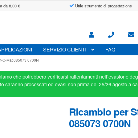
a da 8,00 €
Utile strumento di progettazione
APPLICAZIONI
SERVIZIO CLIENTI
FAQ
ift-O-Mat 085073 0700N
miamo che potrebbero verificarsi rallentamenti nell’evasione degl
osto saranno processati ed evasi non prima del 25/26 agosto a ca
Ricambio per St
085073 0700N