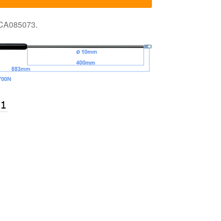
 CA085073.