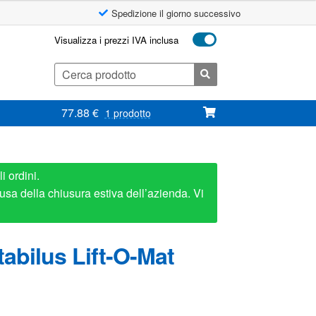
Spedizione il giorno successivo
Visualizza i prezzi IVA inclusa
Cerca:
77.88
€
1 prodotto
i ordini.
usa della chiusura estiva dell’azienda. Vi
abilus Lift-O-Mat