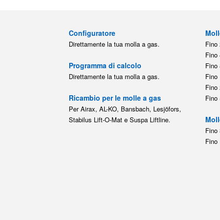
Configuratore
Moll
Direttamente la tua molla a gas.
Fino 
Fino 
Programma di calcolo
Fino 
Direttamente la tua molla a gas.
Fino 
Fino 
Ricambio per le molle a gas
Fino 
Per Airax, AL-KO, Bansbach, Lesjöfors,
Moll
Stabilus Lift-O-Mat e Suspa Liftline.
Fino 
Fino 