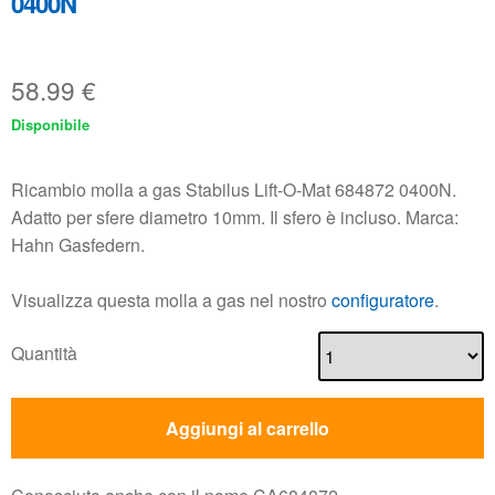
0400N
58.99
€
Disponibile
Ricambio molla a gas Stabilus Lift-O-Mat 684872 0400N.
Adatto per sfere diametro 10mm. Il sfero è incluso. Marca:
Hahn Gasfedern.
Visualizza questa molla a gas nel nostro
configuratore
.
Quantità
Aggiungi al carrello