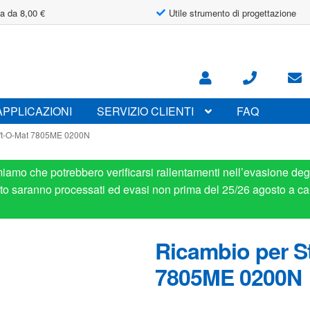
a da 8,00 €
Utile strumento di progettazione
APPLICAZIONI
SERVIZIO CLIENTI
FAQ
Lift-O-Mat 7805ME 0200N
miamo che potrebbero verificarsi rallentamenti nell’evasione degl
osto saranno processati ed evasi non prima del 25/26 agosto a ca
Ricambio per St
7805ME 0200N