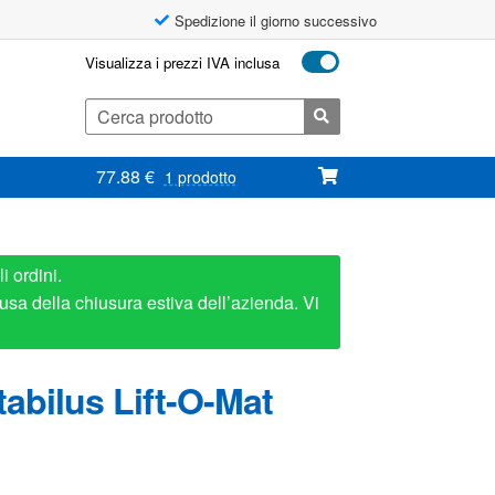
Spedizione il giorno successivo
Visualizza i prezzi IVA inclusa
Cerca:
77.88
€
1 prodotto
i ordini.
usa della chiusura estiva dell’azienda. Vi
abilus Lift-O-Mat