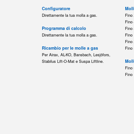
Configuratore
Moll
Direttamente la tua molla a gas.
Fino 
Fino 
Programma di calcolo
Fino 
Direttamente la tua molla a gas.
Fino 
Fino 
Ricambio per le molle a gas
Fino 
Per Airax, AL-KO, Bansbach, Lesjöfors,
Moll
Stabilus Lift-O-Mat e Suspa Liftline.
Fino 
Fino 