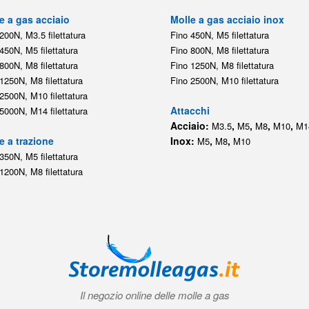
e a gas acciaio
Molle a gas acciaio inox
200N, M3.5 filettatura
Fino 450N, M5 filettatura
450N, M5 filettatura
Fino 800N, M8 filettatura
800N, M8 filettatura
Fino 1250N, M8 filettatura
1250N, M8 filettatura
Fino 2500N, M10 filettatura
2500N, M10 filettatura
Attacchi
5000N, M14 filettatura
Acciaio:
,
,
,
,
M3.5
M5
M8
M10
M1
e a trazione
Inox:
,
,
M5
M8
M10
350N, M5 filettatura
1200N, M8 filettatura
Il negozio online delle molle a gas