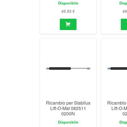
Disponibile
Disp
49.93
€
4
Ricambio per Stabilus
Ricambio 
Lift-O-Mat 082511
Lift-O-
0200N
0
Disponibile
Disp