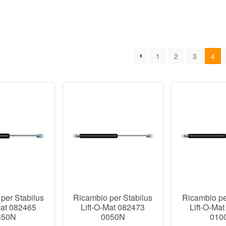
1
2
3
4
per Stabilus
Ricambio per Stabilus
Ricambio pe
Mat 082465
Lift-O-Mat 082473
Lift-O-Ma
350N
0050N
010