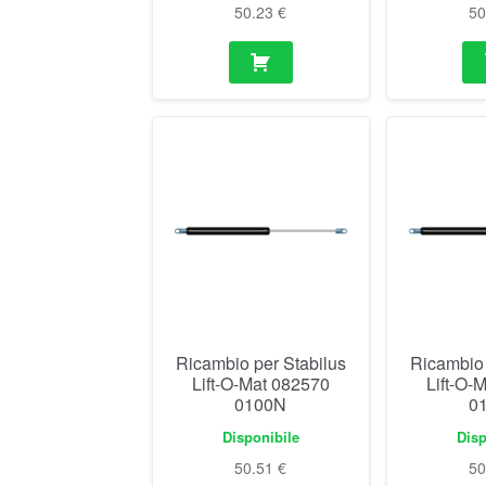
50.23
€
5
Ricambio per Stabilus
Ricambio 
Lift-O-Mat 082570
Lift-O-
0100N
0
Disponibile
Disp
50.51
€
5