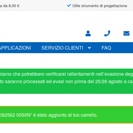
a da 8,00 €
Utile strumento di progettazione
APPLICAZIONI
SERVIZIO CLIENTI
FAQ
miamo che potrebbero verificarsi rallentamenti nell’evasione degl
osto saranno processati ed evasi non prima del 25/26 agosto a ca
082562 0050N” è stato aggiunto al tuo carrello.