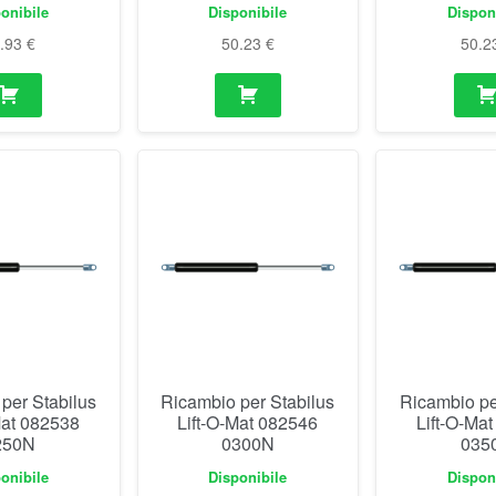
onibile
Disponibile
Dispon
9.93
€
50.23
€
50.2
per Stabilus
Ricambio per Stabilus
Ricambio pe
Mat 082538
Lift-O-Mat 082546
Lift-O-Ma
250N
0300N
035
onibile
Disponibile
Dispon