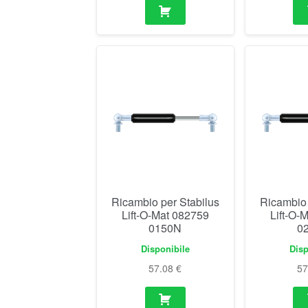
Ricambio per Stabilus
Ricambio 
Lift-O-Mat 082759
Lift-O-
0150N
0
Disponibile
Disp
57.08
€
5