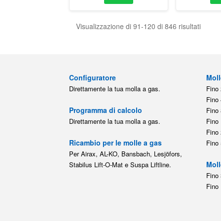
Visualizzazione di 91-120 di 846 risultati
Configuratore
Moll
Direttamente la tua molla a gas.
Fino 
Fino 
Programma di calcolo
Fino 
Direttamente la tua molla a gas.
Fino 
Fino 
Ricambio per le molle a gas
Fino 
Per Airax, AL-KO, Bansbach, Lesjöfors,
Moll
Stabilus Lift-O-Mat e Suspa Liftline.
Fino 
Fino 