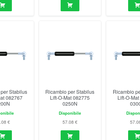
per Stabilus
Ricambio per Stabilus
Ricambio pe
Mat 082767
Lift-O-Mat 082775
Lift-O-Ma
200N
0250N
030
onibile
Disponibile
Dispon
7.08
€
57.08
€
57.0