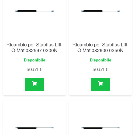
O-Mat 082597 0200N
O-Mat 082600 0250N
Disponibile
Disponibile
50.51
€
50.51
€
Ricambio per Stabilus Lift-
Ricambio per Stabilus Lift-
O-Mat 082627 0300N
O-Mat 082635 0350N
Disponibile
Disponibile