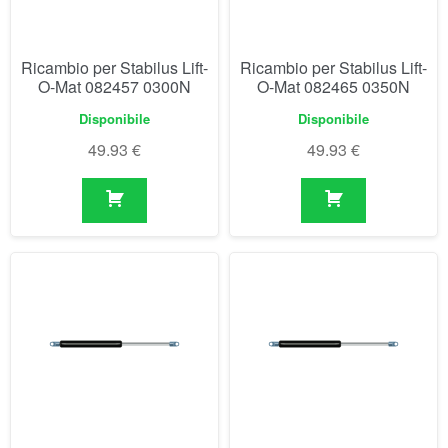
49.93
€
49.93
€
Ricambio per Stabilus Lift-
Ricambio per Stabilus Lift-
O-Mat 082473 0050N
O-Mat 082481 0100N
Disponibile
Disponibile
50.23
€
50.23
€