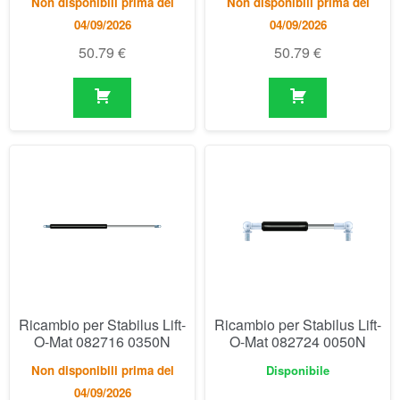
Ricambio per Stabilus Lift-
Ricambio per Stabilus Lift-
O-Mat 082716 0350N
O-Mat 082724 0050N
Non disponibili prima del
Disponibile
04/09/2026
50.79
€
57.08
€