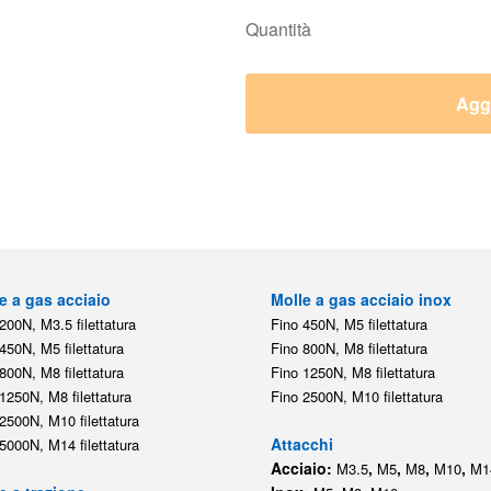
Quantità
Aggi
e a gas acciaio
Molle a gas acciaio inox
200N, M3.5 filettatura
Fino 450N, M5 filettatura
450N, M5 filettatura
Fino 800N, M8 filettatura
800N, M8 filettatura
Fino 1250N, M8 filettatura
1250N, M8 filettatura
Fino 2500N, M10 filettatura
2500N, M10 filettatura
Attacchi
5000N, M14 filettatura
Acciaio:
,
,
,
,
M3.5
M5
M8
M10
M1