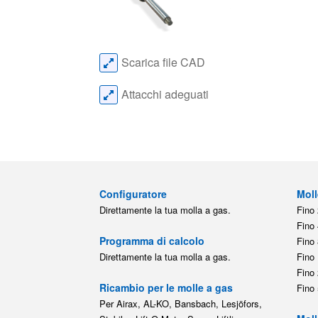
Scarica file CAD
Attacchi adeguati
Configuratore
Moll
Direttamente la tua molla a gas.
Fino 
Fino 
Programma di calcolo
Fino 
Direttamente la tua molla a gas.
Fino 
Fino 
Ricambio per le molle a gas
Fino 
Per Airax, AL-KO, Bansbach, Lesjöfors,