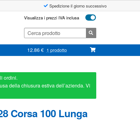
Spedizione il giorno successivo
Visualizza i prezzi IVA inclusa
Cerca:
12.86
€
1 prodotto
i ordini.
usa della chiusura estiva dell’azienda. Vi
-28 Corsa 100 Lunga