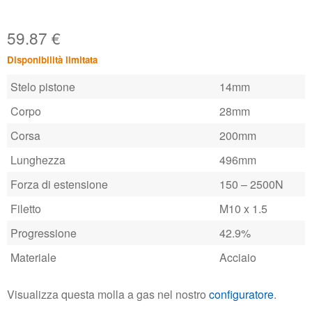
59.87
€
Disponibilità limitata
Stelo pistone
14mm
Corpo
28mm
Corsa
200mm
Lunghezza
496mm
Forza di estensione
150 – 2500N
Filetto
M10 x 1.5
Progressione
42.9%
Materiale
Acciaio
Visualizza questa molla a gas nel nostro
configuratore
.