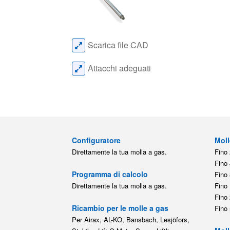
Scarica file CAD
Attacchi adeguati
Configuratore
Moll
Direttamente la tua molla a gas.
Fino 
Fino 
Programma di calcolo
Fino 
Direttamente la tua molla a gas.
Fino 
Fino 
Ricambio per le molle a gas
Fino 
Per Airax, AL-KO, Bansbach, Lesjöfors,