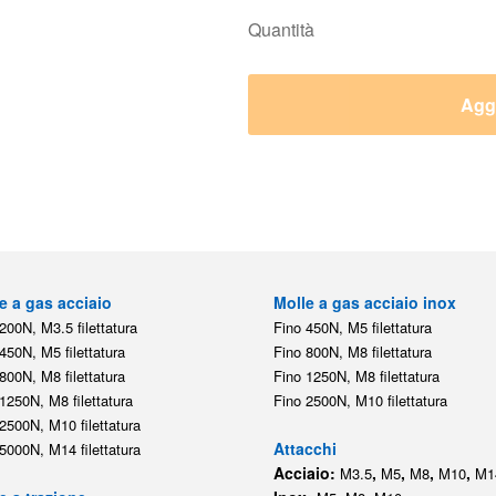
Quantità
Aggi
e a gas acciaio
Molle a gas acciaio inox
200N, M3.5 filettatura
Fino 450N, M5 filettatura
450N, M5 filettatura
Fino 800N, M8 filettatura
800N, M8 filettatura
Fino 1250N, M8 filettatura
1250N, M8 filettatura
Fino 2500N, M10 filettatura
2500N, M10 filettatura
Attacchi
5000N, M14 filettatura
Acciaio:
,
,
,
,
M3.5
M5
M8
M10
M1