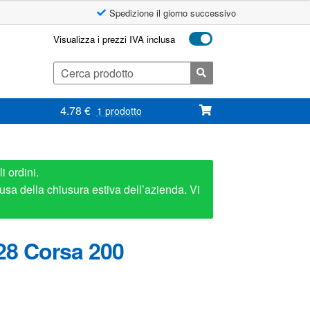
Spedizione il giorno successivo
Visualizza i prezzi IVA inclusa
Cerca:
4.78
€
1 prodotto
i ordini.
usa della chiusura estiva dell’azienda. Vi
28 Corsa 200