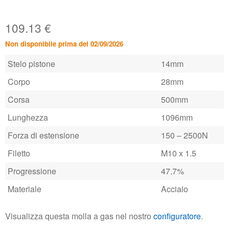
109.13
€
Non disponibile prima del 02/09/2026
Stelo pistone
14mm
Corpo
28mm
Corsa
500mm
Lunghezza
1096mm
Forza di estensione
150 – 2500N
Filetto
M10 x 1.5
Progressione
47.7%
Materiale
Acciaio
Visualizza questa molla a gas nel nostro
configuratore
.