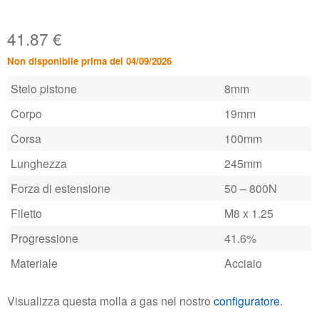
41.87
€
Non disponibile prima del 04/09/2026
Stelo pistone
8mm
Corpo
19mm
Corsa
100mm
Lunghezza
245mm
Forza di estensione
50 – 800N
Filetto
M8 x 1.25
Progressione
41.6%
Materiale
Acciaio
Visualizza questa molla a gas nel nostro
configuratore
.