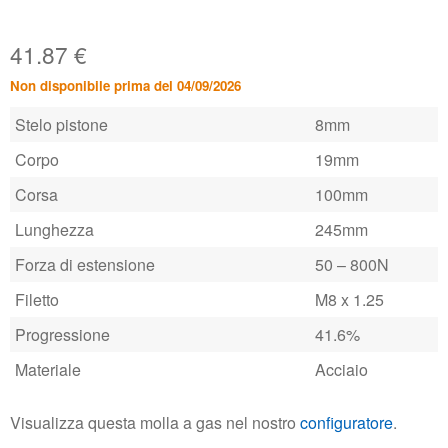
41.87
€
Non disponibile prima del 04/09/2026
Stelo pistone
8mm
Corpo
19mm
Corsa
100mm
Lunghezza
245mm
Forza di estensione
50 – 800N
Filetto
M8 x 1.25
Progressione
41.6%
Materiale
Acciaio
Visualizza questa molla a gas nel nostro
configuratore
.