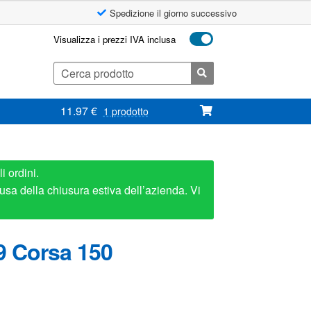
Spedizione il giorno successivo
Visualizza i prezzi IVA inclusa
Cerca:
11.97
€
1 prodotto
i ordini.
usa della chiusura estiva dell’azienda. Vi
9 Corsa 150