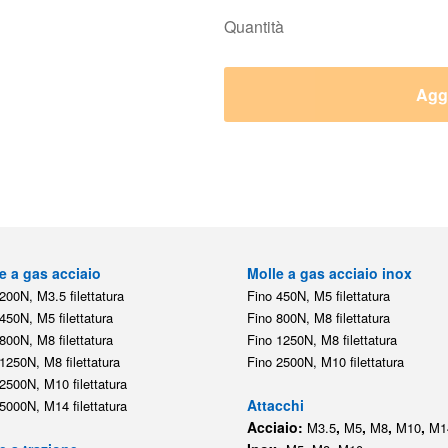
Quantità
Aggi
e a gas acciaio
Molle a gas acciaio inox
200N, M3.5 filettatura
Fino 450N, M5 filettatura
450N, M5 filettatura
Fino 800N, M8 filettatura
800N, M8 filettatura
Fino 1250N, M8 filettatura
1250N, M8 filettatura
Fino 2500N, M10 filettatura
2500N, M10 filettatura
Attacchi
5000N, M14 filettatura
Acciaio:
,
,
,
,
M3.5
M5
M8
M10
M1