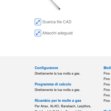
Scarica file CAD
Attacchi adeguati
Configuratore
Moll
Direttamente la tua molla a gas.
Fino 
Fino 
Programma di calcolo
Fino 
Direttamente la tua molla a gas.
Fino 
Fino 
Ricambio per le molle a gas
Fino 
Per Airax, AL-KO, Bansbach, Lesjöfors,