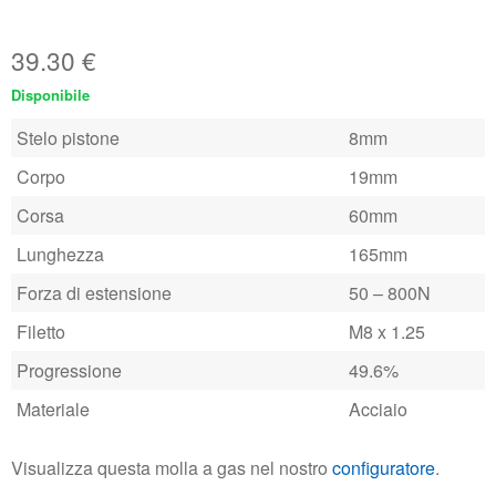
39.30
€
Disponibile
Stelo pistone
8mm
Corpo
19mm
Corsa
60mm
Lunghezza
165mm
Forza di estensione
50 – 800N
Filetto
M8 x 1.25
Progressione
49.6%
Materiale
Acciaio
Visualizza questa molla a gas nel nostro
configuratore
.