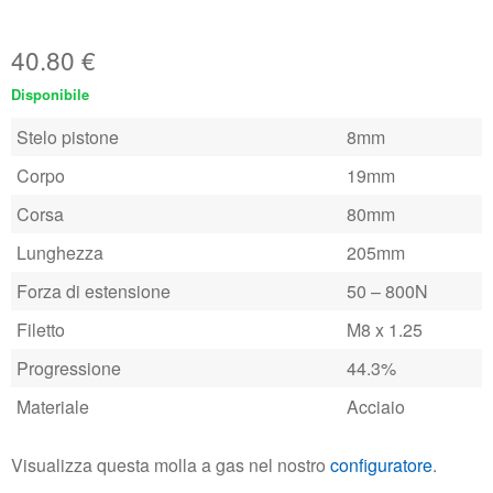
40.80
€
Disponibile
Stelo pistone
8mm
Corpo
19mm
Corsa
80mm
Lunghezza
205mm
Forza di estensione
50 – 800N
Filetto
M8 x 1.25
Progressione
44.3%
Materiale
Acciaio
Visualizza questa molla a gas nel nostro
configuratore
.