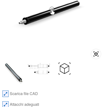
Scarica file CAD
Attacchi adeguati