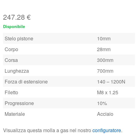
247.28
€
Disponibile
Stelo pistone
10mm
Corpo
28mm
Corsa
300mm
Lunghezza
700mm
Forza di estensione
140 – 1200N
Filetto
M8 x 1.25
Progressione
10%
Materiale
Acciaio
Visualizza questa molla a gas nel nostro
configuratore
.