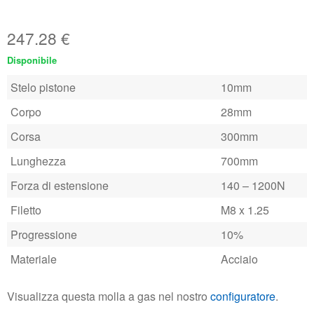
247.28
€
Disponibile
Stelo pistone
10mm
Corpo
28mm
Corsa
300mm
Lunghezza
700mm
Forza di estensione
140 – 1200N
Filetto
M8 x 1.25
Progressione
10%
Materiale
Acciaio
Visualizza questa molla a gas nel nostro
configuratore
.