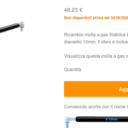
48.23
€
Non disponibili prima del 04/09/202
Ricambio molla a gas Stabilus 
diametro 10mm. Il sfero è incl
Visualizza questa molla a gas 
Quantità
Aggi
Conosciuto anche con il nome