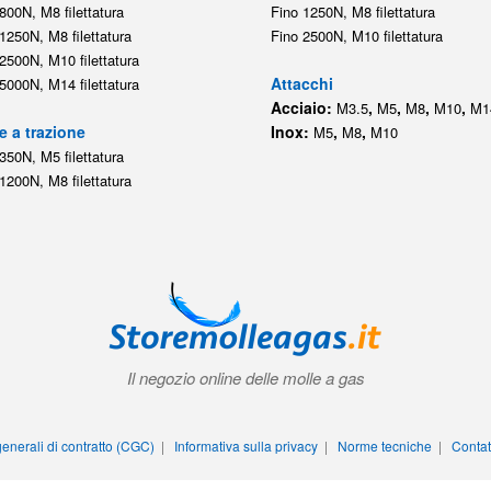
800N, M8 filettatura
Fino 1250N, M8 filettatura
1250N, M8 filettatura
Fino 2500N, M10 filettatura
2500N, M10 filettatura
Attacchi
5000N, M14 filettatura
Acciaio:
,
,
,
,
M3.5
M5
M8
M10
M1
e a trazione
Inox:
,
,
M5
M8
M10
350N, M5 filettatura
1200N, M8 filettatura
Il negozio online delle molle a gas
enerali di contratto (CGC)
|
Informativa sulla privacy
|
Norme tecniche
|
Contat