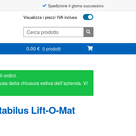
Spedizione il giorno successivo
Visualizza i prezzi IVA inclusa
Cerca:
0.00
€
0 prodotti
i ordini.
usa della chiusura estiva dell’azienda. Vi
abilus Lift-O-Mat