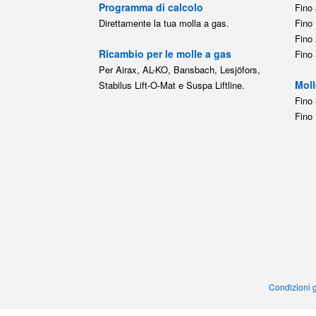
Programma di calcolo
Fino 
Direttamente la tua molla a gas.
Fino 
Fino 
Ricambio per le molle a gas
Fino 
Per Airax, AL-KO, Bansbach, Lesjöfors,
Moll
Stabilus Lift-O-Mat e Suspa Liftline.
Fino 
Fino 
Condizioni g