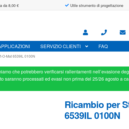
a da 8,00 €
Utile strumento di progettazione
APPLICAZIONI
SERVIZIO CLIENTI
FAQ
ift-O-Mat 6539IL 0100N
miamo che potrebbero verificarsi rallentamenti nell’evasione degl
osto saranno processati ed evasi non prima del 25/26 agosto a ca
Ricambio per St
6539IL 0100N