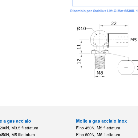
e a gas acciaio
Molle a gas acciaio inox
200N, M3.5 filettatura
Fino 450N, M5 filettatura
450N, M5 filettatura
Fino 800N, M8 filettatura