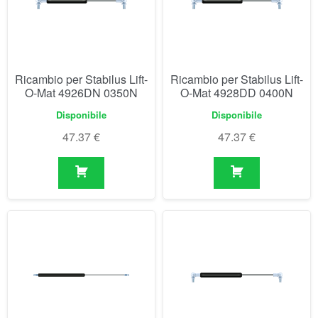
Disponibile
Disponibile
47.37
€
47.37
€
Ricambio per Stabilus Lift-
Ricambio per Stabilus Lift-
O-Mat 493023 0750N
O-Mat 4931DF 0050N
Disponibile
Disponibile
62.39
€
47.67
€