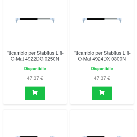
Ricambio per Stabilus Lift-
Ricambio per Stabilus Lift-
O-Mat 4922DG 0250N
O-Mat 4924DX 0300N
Disponibile
Disponibile
47.37
€
47.37
€
Ricambio per Stabilus Lift-
Ricambio per Stabilus Lift-
O-Mat 4926DN 0350N
O-Mat 4928DD 0400N