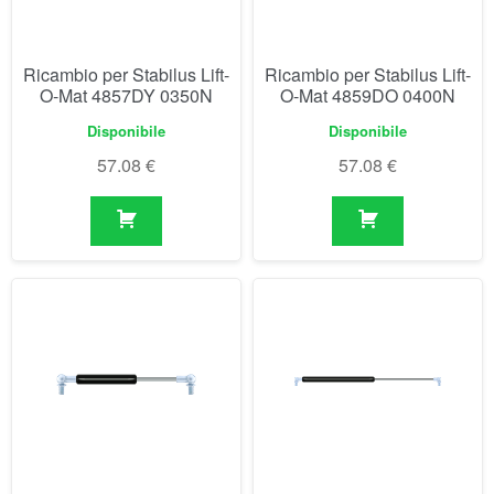
57.08
€
57.08
€
Ricambio per Stabilus Lift-
Ricambio per Stabilus Lift-
O-Mat 4862DQ 0050N
O-Mat 4892AK 0150N
Disponibile
Non disponibile prima del
04/09/2026
47.10
€
65.98
€