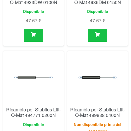
Ricambio per Stabilus Lift-
Ricambio per Stabilus Lift-
O-Mat 494771 0200N
O-Mat 499838 0400N
Disponibile
Non disponibile prima del
04/09/2026
53.69
€
52.63
€