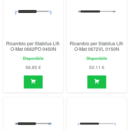
Ricambio per Stabilus Lift-
Ricambio per Stabilus Lift-
O-Mat 0662PO 0450N
O-Mat 0672VL 0150N
Disponibile
Disponibile
56.85
€
50.11
€
Ricambio per Stabilus Lift-
Ricambio per Stabilus Lift-
O-Mat 074284 0300N
O-Mat 074820 0400N
Disponibile
Non disponibile prima del