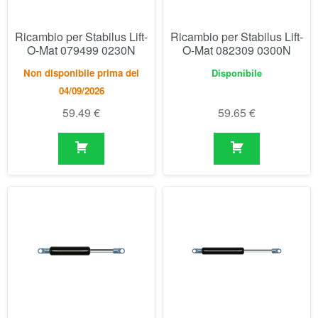
59.49
€
59.65
€
Ricambio per Stabilus Lift-
Ricambio per Stabilus Lift-
O-Mat 082317 0350N
O-Mat 082384 0300N
Disponibile
Disponibile
59.65
€
49.67
€