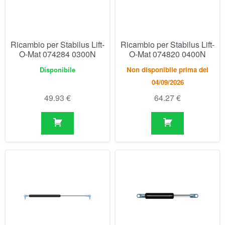
04/09/2026
49.93
€
64.27
€
Ricambio per Stabilus Lift-
Ricambio per Stabilus Lift-
O-Mat 079499 0230N
O-Mat 082309 0300N
Non disponibile prima del
Disponibile
04/09/2026