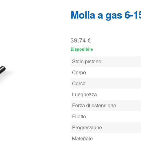
Disponibile
Stelo pistone
Corpo
Corsa
Lunghezza
Forza di estensione
Filetto
Progressione
Materiale
Visualizza questa molla a gas 
Forza di estensione