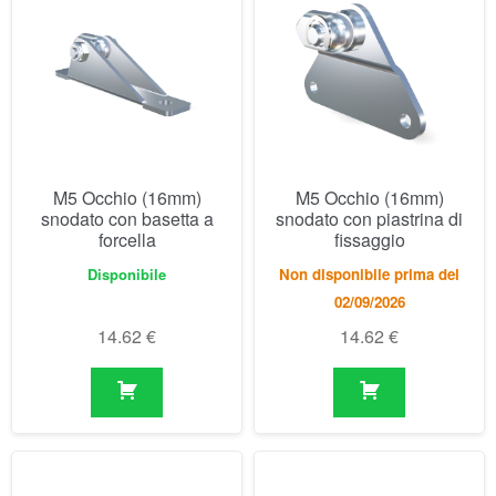
M5 Occhio (16mm)
M5 Occhio (16mm)
snodato con basetta a
snodato con piastrina di
forcella
fissaggio
Disponibile
Non disponibile prima del
02/09/2026
14.62
€
14.62
€