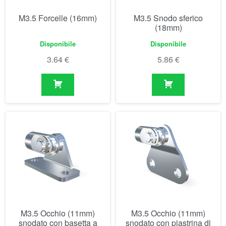
M3.5 Occhio (11mm)
M3.5 Occhio (11mm)
snodato con basetta a
snodato con piastrina di
forcella
fissaggio
Non disponibile prima del
Non disponibile prima del
07/09/2026
07/09/2026
10.30
€
10.30
€