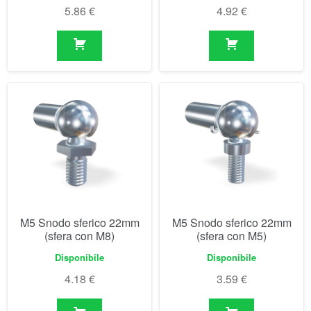
M5 Snodo sferico 22mm
M5 Snodo sferico 22mm
(sfera con M8)
(sfera con M5)
Disponibile
Disponibile
4.18
€
3.59
€