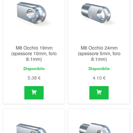
M8 Occhio 19mm
M8 Occhio 24mm
(spessore 10mm, foro
(spessore 5mm, foro
8.1mm)
8.1mm)
Disponibile
Disponibile
5.38
€
4.10
€
M8 Occhio 27mm
M8 Occhio 30mm
(spessore 10mm, foro
(spessore 5mm, foro