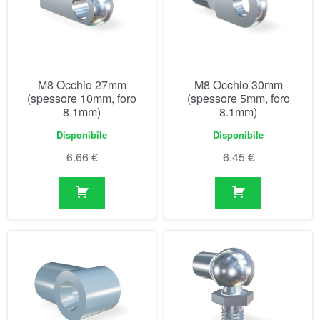
8.1mm)
8.1mm)
Disponibile
Disponibile
6.66
€
6.45
€
M8 Occhio plastica
M8 Snodo sferico (18mm)
21/24mm (spessore
18mm, foro 8.1mm)
Disponibile
Disponibile