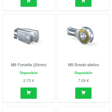
M5 Forcelle (20mm)
M5 Snodo sferico
Disponibile
Disponibile
2.70
€
7.09
€