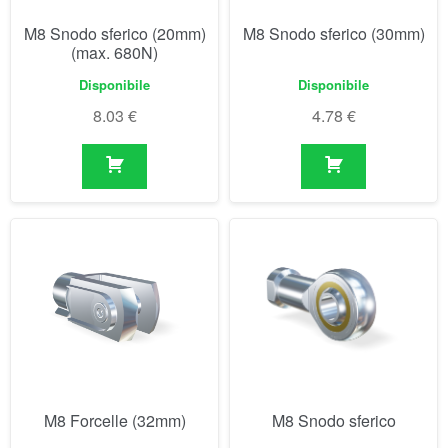
M8 Forcelle (32mm)
M8 Snodo sferico
Disponibile
Disponibile
3.76
€
7.94
€