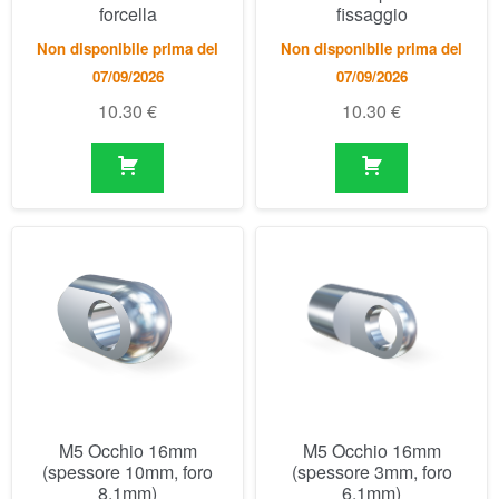
M5 Occhio 16mm
M5 Occhio 16mm
(spessore 10mm, foro
(spessore 3mm, foro
8.1mm)
6.1mm)
Disponibile
Disponibile
6.54
€
5.47
€