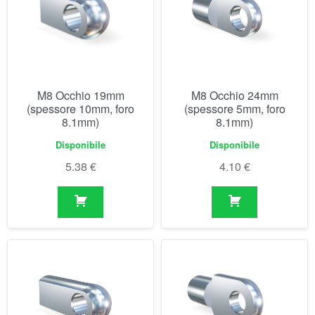
M8 Occhio 19mm
M8 Occhio 24mm
(spessore 10mm, foro
(spessore 5mm, foro
8.1mm)
8.1mm)
Disponibile
Disponibile
5.38
€
4.10
€
M8 Occhio 27mm
M8 Occhio 30mm
(spessore 10mm, foro
(spessore 5mm, foro