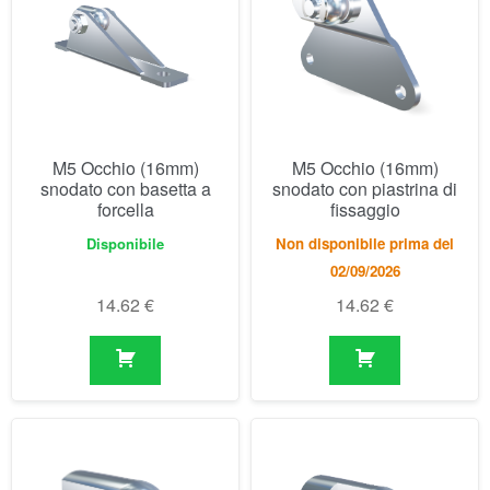
M5 Occhio (16mm)
M5 Occhio (16mm)
snodato con basetta a
snodato con piastrina di
forcella
fissaggio
Disponibile
Non disponibile prima del
02/09/2026
14.62
€
14.62
€