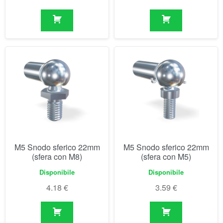
M5 Snodo sferico 22mm
M5 Snodo sferico 22mm
(sfera con M8)
(sfera con M5)
Disponibile
Disponibile
4.18
€
3.59
€