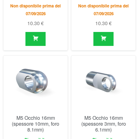
M5 Occhio 16mm
M5 Occhio 16mm
(spessore 10mm, foro
(spessore 3mm, foro
8.1mm)
6.1mm)
Disponibile
Disponibile
6.54
€
5.47
€