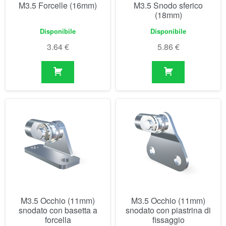
M3.5 Occhio (11mm)
M3.5 Occhio (11mm)
snodato con basetta a
snodato con piastrina di
forcella
fissaggio
Non disponibile prima del
Non disponibile prima del
07/09/2026
07/09/2026
10.30
€
10.30
€