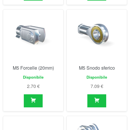
M5 Forcelle (20mm)
M5 Snodo sferico
Disponibile
Disponibile
2.70
€
7.09
€