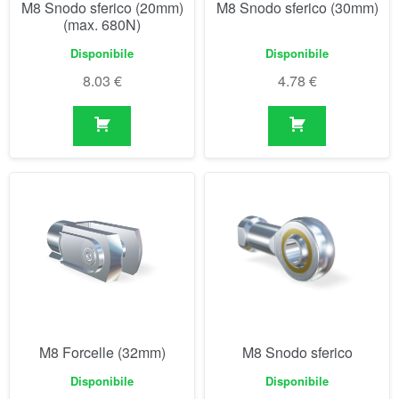
M8 Forcelle (32mm)
M8 Snodo sferico
Disponibile
Disponibile
3.76
€
7.94
€