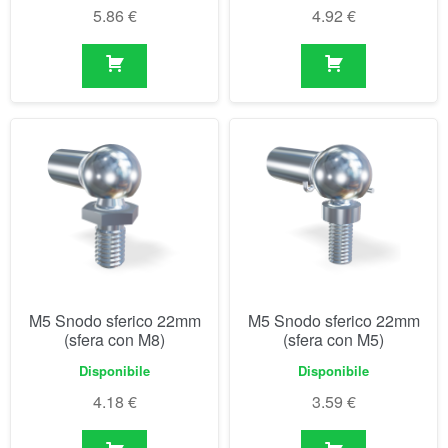
M5 Snodo sferico 22mm
M5 Snodo sferico 22mm
(sfera con M8)
(sfera con M5)
Disponibile
Disponibile
4.18
€
3.59
€