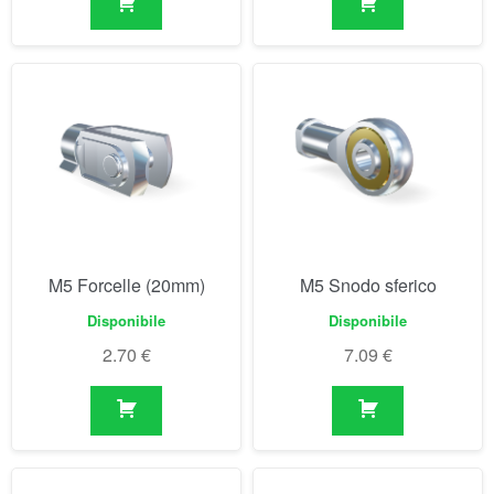
M5 Forcelle (20mm)
M5 Snodo sferico
Disponibile
Disponibile
2.70
€
7.09
€