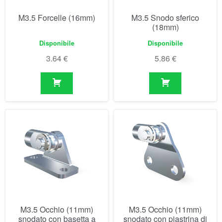
M3.5 Occhio (11mm)
M3.5 Occhio (11mm)
snodato con basetta a
snodato con piastrina di
forcella
fissaggio
Non disponibile prima del
Non disponibile prima del
07/09/2026
07/09/2026
10.30
€
10.30
€