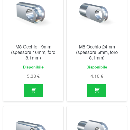
M8 Occhio 19mm
M8 Occhio 24mm
(spessore 10mm, foro
(spessore 5mm, foro
8.1mm)
8.1mm)
Disponibile
Disponibile
5.38
€
4.10
€
M8 Occhio 27mm
M8 Occhio 30mm
(spessore 10mm, foro
(spessore 5mm, foro