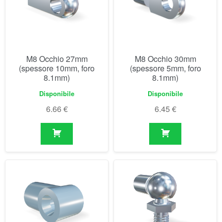
8.1mm)
8.1mm)
Disponibile
Disponibile
6.66
€
6.45
€
M8 Occhio plastica
M8 Snodo sferico (18mm)
21/24mm (spessore
18mm, foro 8.1mm)
Disponibile
Disponibile