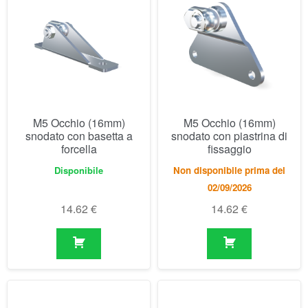
M5 Occhio (16mm)
M5 Occhio (16mm)
snodato con basetta a
snodato con piastrina di
forcella
fissaggio
Disponibile
Non disponibile prima del
02/09/2026
14.62
€
14.62
€