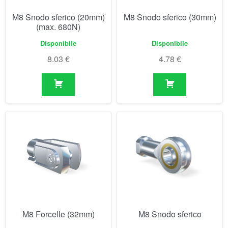
M8 Forcelle (32mm)
M8 Snodo sferico
Disponibile
Disponibile
3.76
€
7.94
€