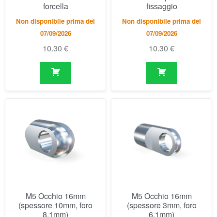
M5 Occhio 16mm
M5 Occhio 16mm
(spessore 10mm, foro
(spessore 3mm, foro
8.1mm)
6.1mm)
Disponibile
Disponibile
6.54
€
5.47
€