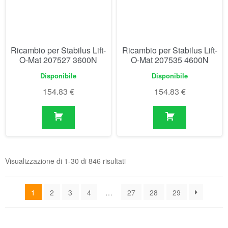
Ricambio per Stabilus Lift-
Ricambio per Stabilus Lift-
O-Mat 207527 3600N
O-Mat 207535 4600N
Disponibile
Disponibile
154.83
€
154.83
€
Visualizzazione di 1-30 di 846 risultati
1
2
3
4
…
27
28
29