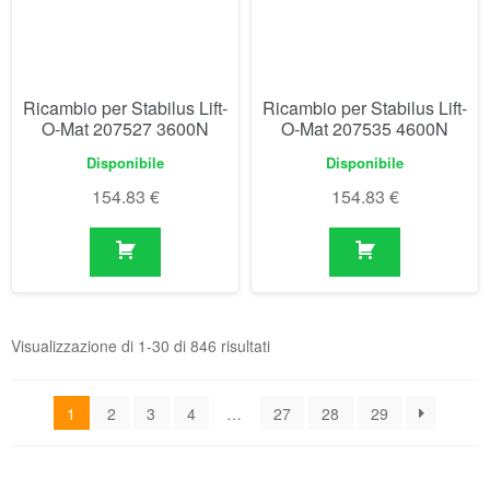
Ricambio per Stabilus Lift-
Ricambio per Stabilus Lift-
O-Mat 207527 3600N
O-Mat 207535 4600N
Disponibile
Disponibile
154.83
€
154.83
€
Visualizzazione di 1-30 di 846 risultati
1
2
3
4
…
27
28
29