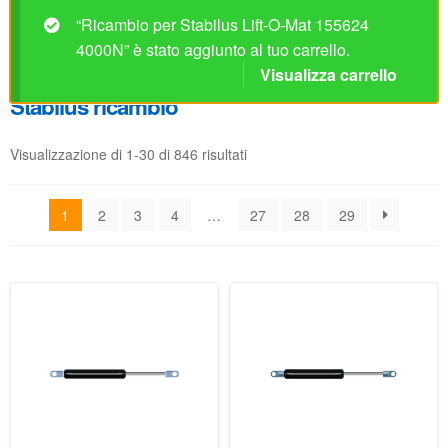
“Ricambio per Stabilus Lift-O-Mat 155624
4000N” è stato aggiunto al tuo carrello.
Visualizza carrello
Stabilus ricambio
Visualizzazione di 1-30 di 846 risultati
1
2
3
4
…
27
28
29