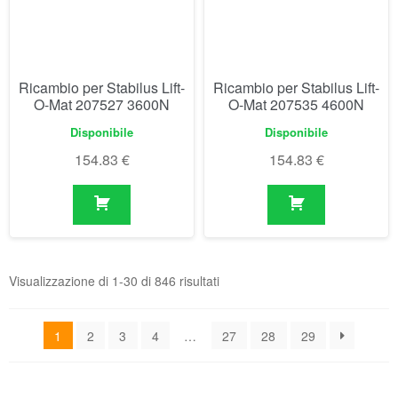
Ricambio per Stabilus Lift-
Ricambio per Stabilus Lift-
O-Mat 207527 3600N
O-Mat 207535 4600N
Disponibile
Disponibile
154.83
€
154.83
€
Visualizzazione di 1-30 di 846 risultati
1
2
3
4
…
27
28
29