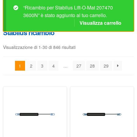
“Ricambio per Stabilus Lift-O-Mat 207470
3600N” è stato aggiunto al tuo carrello.
Visualizza carrello
Stabilus ricambio
Visualizzazione di 1-30 di 846 risultati
1
2
3
4
…
27
28
29