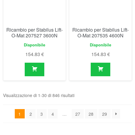
Ricambio per Stabilus Lift-
Ricambio per Stabilus Lift-
O-Mat 207527 3600N
O-Mat 207535 4600N
Disponibile
Disponibile
154.83
€
154.83
€
Visualizzazione di 1-30 di 846 risultati
1
2
3
4
…
27
28
29