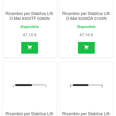
Ricambio per Stabilus Lift-
Ricambio per Stabilus Lift-
O-Mat 943290 0250N
O-Mat 94390 0400N
Disponibile
Disponibile
58.99
€
47.67
€