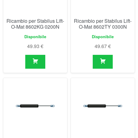
49.93
€
49.67
€
Ricambio per Stabilus Lift-
Ricambio per Stabilus Lift-
O-Mat 8603TT 0350N
O-Mat 8604TO 0375N
Disponibile
Disponibile
49.67
€
49.67
€