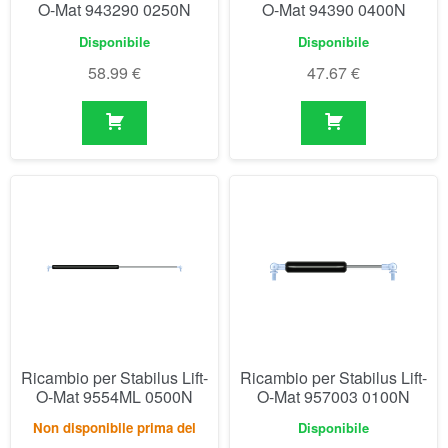
Ricambio per Stabilus Lift-
Ricambio per Stabilus Lift-
O-Mat 9554ML 0500N
O-Mat 957003 0100N
Non disponibile prima del
Disponibile
04/09/2026
66.90
€
55.35
€