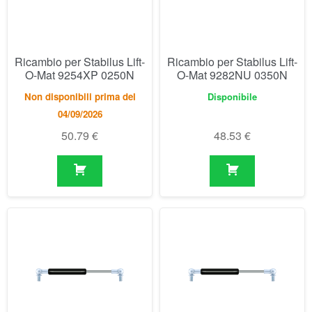
04/09/2026
50.79
€
48.53
€
Ricambio per Stabilus Lift-
Ricambio per Stabilus Lift-
O-Mat 9303TF 0380N
O-Mat 9329DA 0100N
Disponibile
Disponibile
47.10
€
47.10
€