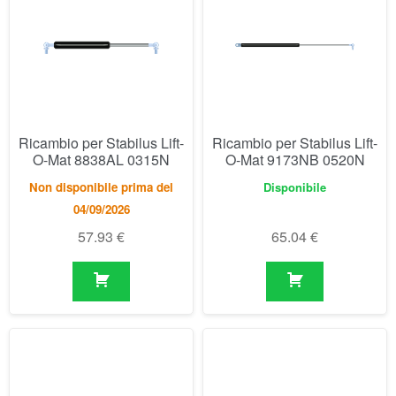
Ricambio per Stabilus Lift-
Ricambio per Stabilus Lift-
O-Mat 8838AL 0315N
O-Mat 9173NB 0520N
Non disponibile prima del
Disponibile
04/09/2026
57.93
€
65.04
€
Ricambio per Stabilus Lift-
Ricambio per Stabilus Lift-
O-Mat 9197KI 0300N
O-Mat 9253XU 0200N