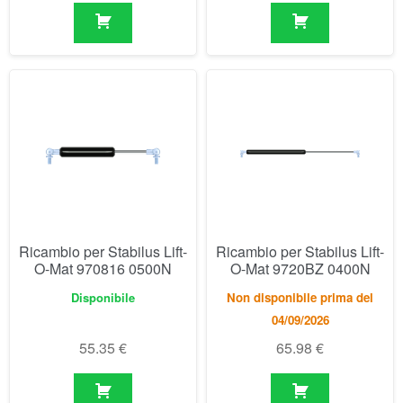
Ricambio per Stabilus Lift-
Ricambio per Stabilus Lift-
O-Mat 970816 0500N
O-Mat 9720BZ 0400N
Disponibile
Non disponibile prima del
04/09/2026
55.35
€
65.98
€
Visualizzazione di 811-840 di 846 risultati
1
2
3
…
25
26
27
28
29