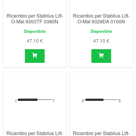
Ricambio per Stabilus Lift-
Ricambio per Stabilus Lift-
O-Mat 943290 0250N
O-Mat 94390 0400N
Disponibile
Disponibile
58.99
€
47.67
€