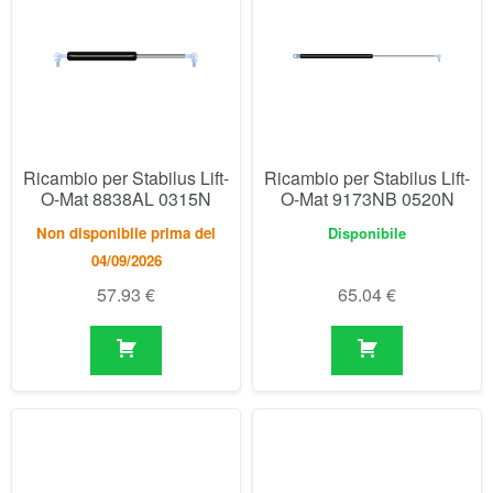
Ricambio per Stabilus Lift-
Ricambio per Stabilus Lift-
O-Mat 8838AL 0315N
O-Mat 9173NB 0520N
Non disponibile prima del
Disponibile
04/09/2026
57.93
€
65.04
€
Ricambio per Stabilus Lift-
Ricambio per Stabilus Lift-
O-Mat 9197KI 0300N
O-Mat 9253XU 0200N