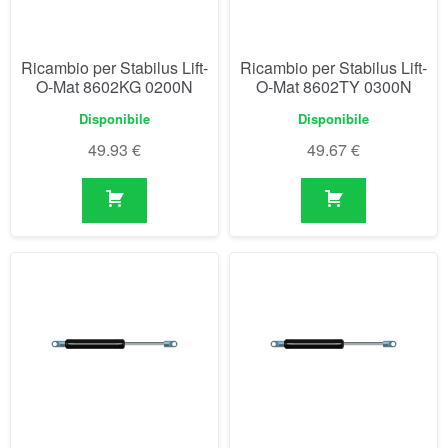
49.93
€
49.67
€
Ricambio per Stabilus Lift-
Ricambio per Stabilus Lift-
O-Mat 8603TT 0350N
O-Mat 8604TO 0375N
Disponibile
Disponibile
49.67
€
49.67
€