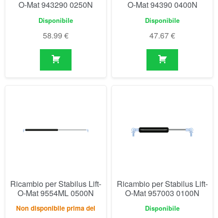
Ricambio per Stabilus Lift-
Ricambio per Stabilus Lift-
O-Mat 9554ML 0500N
O-Mat 957003 0100N
Non disponibile prima del
Disponibile
04/09/2026
66.90
€
55.35
€