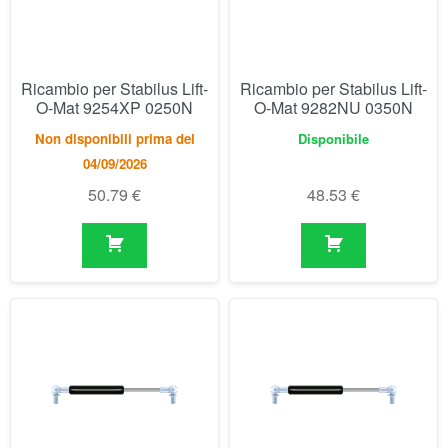
04/09/2026
50.79
€
48.53
€
Ricambio per Stabilus Lift-
Ricambio per Stabilus Lift-
O-Mat 9303TF 0380N
O-Mat 9329DA 0100N
Disponibile
Disponibile
47.10
€
47.10
€