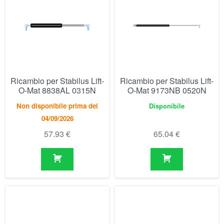
Ricambio per Stabilus Lift-
Ricambio per Stabilus Lift-
O-Mat 8838AL 0315N
O-Mat 9173NB 0520N
Non disponibile prima del
Disponibile
04/09/2026
57.93
€
65.04
€
Ricambio per Stabilus Lift-
Ricambio per Stabilus Lift-
O-Mat 9197KI 0300N
O-Mat 9253XU 0200N