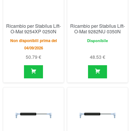
04/09/2026
50.79
€
48.53
€
Ricambio per Stabilus Lift-
Ricambio per Stabilus Lift-
O-Mat 9303TF 0380N
O-Mat 9329DA 0100N
Disponibile
Disponibile
47.10
€
47.10
€