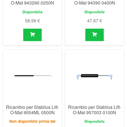
Ricambio per Stabilus Lift-
Ricambio per Stabilus Lift-
O-Mat 9554ML 0500N
O-Mat 957003 0100N
Non disponibile prima del
Disponibile
04/09/2026
66.90
€
55.35
€