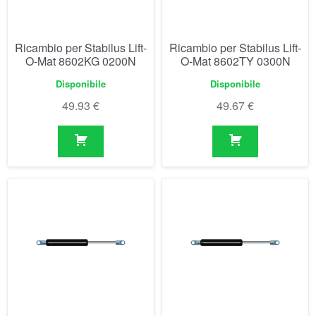
49.93
€
49.67
€
Ricambio per Stabilus Lift-
Ricambio per Stabilus Lift-
O-Mat 8603TT 0350N
O-Mat 8604TO 0375N
Disponibile
Disponibile
49.67
€
49.67
€