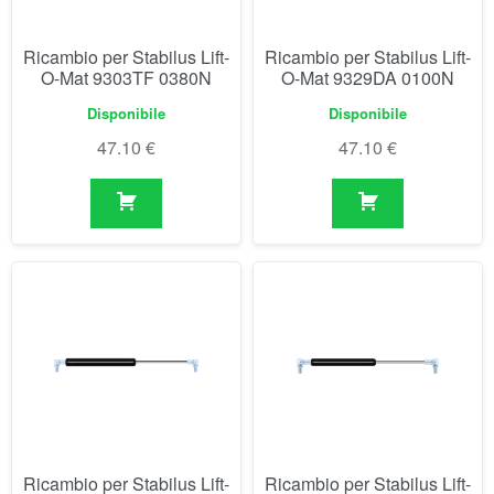
Ricambio per Stabilus Lift-
Ricambio per Stabilus Lift-
O-Mat 943290 0250N
O-Mat 94390 0400N
Disponibile
Disponibile
58.99
€
47.67
€