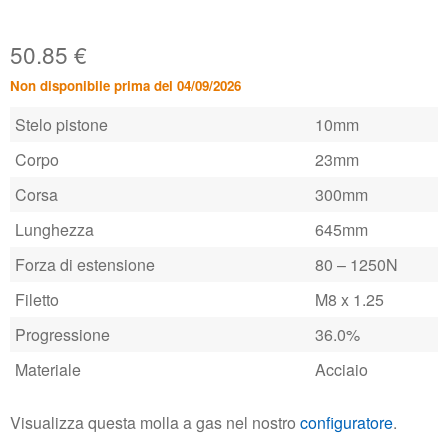
50.85
€
Non disponibile prima del 04/09/2026
Stelo pistone
10mm
Corpo
23mm
Corsa
300mm
Lunghezza
645mm
Forza di estensione
80 – 1250N
Filetto
M8 x 1.25
Progressione
36.0%
Materiale
Acciaio
Visualizza questa molla a gas nel nostro
configuratore
.