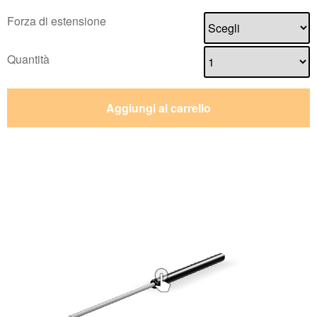
Forza di estensione
Quantità
Aggiungi al carrello