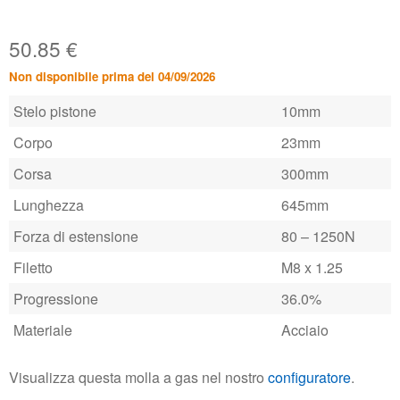
50.85
€
Non disponibile prima del 04/09/2026
Stelo pistone
10mm
Corpo
23mm
Corsa
300mm
Lunghezza
645mm
Forza di estensione
80 – 1250N
Filetto
M8 x 1.25
Progressione
36.0%
Materiale
Acciaio
Visualizza questa molla a gas nel nostro
configuratore
.