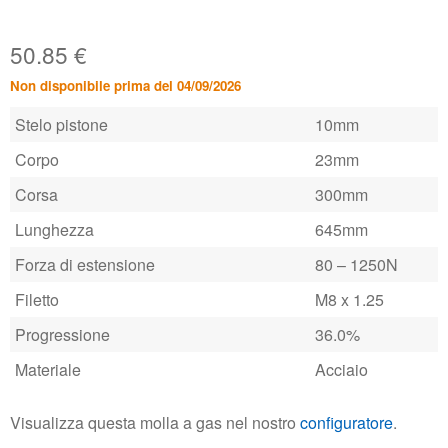
50.85
€
Non disponibile prima del 04/09/2026
Stelo pistone
10mm
Corpo
23mm
Corsa
300mm
Lunghezza
645mm
Forza di estensione
80 – 1250N
Filetto
M8 x 1.25
Progressione
36.0%
Materiale
Acciaio
Visualizza questa molla a gas nel nostro
configuratore
.