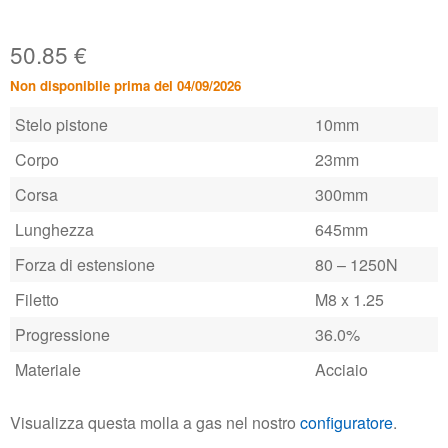
50.85
€
Non disponibile prima del 04/09/2026
Stelo pistone
10mm
Corpo
23mm
Corsa
300mm
Lunghezza
645mm
Forza di estensione
80 – 1250N
Filetto
M8 x 1.25
Progressione
36.0%
Materiale
Acciaio
Visualizza questa molla a gas nel nostro
configuratore
.