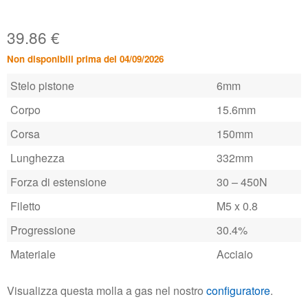
39.86
€
Non disponibili prima del 04/09/2026
Stelo pistone
6mm
Corpo
15.6mm
Corsa
150mm
Lunghezza
332mm
Forza di estensione
30 – 450N
Filetto
M5 x 0.8
Progressione
30.4%
Materiale
Acciaio
Visualizza questa molla a gas nel nostro
configuratore
.