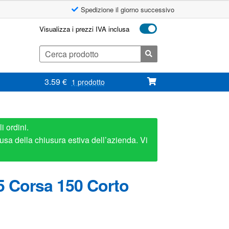
Spedizione il giorno successivo
Visualizza i prezzi IVA inclusa
Cerca:
3.59
€
1 prodotto
i ordini.
usa della chiusura estiva dell’azienda. Vi
5 Corsa 150 Corto