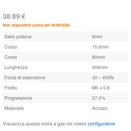
38.89
€
Non disponibili prima del 04/09/2026
Stelo pistone
6mm
Corpo
15.6mm
Corsa
80mm
Lunghezza
208mm
Forza di estensione
30 – 450N
Filetto
M5 x 0.8
Progressione
27.0%
Materiale
Acciaio
Visualizza questa molla a gas nel nostro
configuratore
.