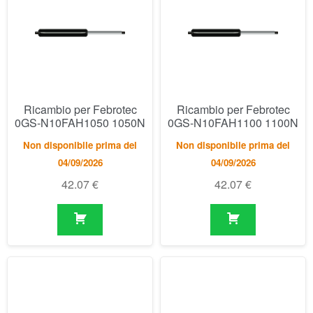
Ricambio per Febrotec
Ricambio per Febrotec
0GS-N10FAH1050 1050N
0GS-N10FAH1100 1100N
Non disponibile prima del
Non disponibile prima del
04/09/2026
04/09/2026
42.07
€
42.07
€
Ricambio per Febrotec
Ricambio per Febrotec
0GS-N10FAH1150 1150N
0GS-N10FAH1200 1200N