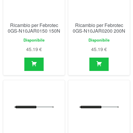
45.19
€
45.19
€
Ricambio per Febrotec
Ricambio per Febrotec
0GS-N10JAR0250 250N
0GS-N10JAR0300 300N
Disponibile
Disponibile
45.19
€
45.19
€