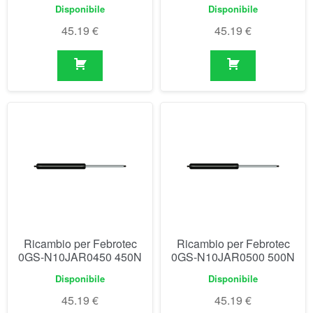
Ricambio per Febrotec
Ricambio per Febrotec
0GS-N10JAR0450 450N
0GS-N10JAR0500 500N
Disponibile
Disponibile
45.19
€
45.19
€
Visualizzazione di 1-30 di 154 risultati