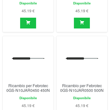
Ricambio per Febrotec
Ricambio per Febrotec
0GS-N10JAR0450 450N
0GS-N10JAR0500 500N
Disponibile
Disponibile
45.19
€
45.19
€
Visualizzazione di 1-30 di 154 risultati