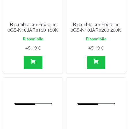
45.19
€
45.19
€
Ricambio per Febrotec
Ricambio per Febrotec
0GS-N10JAR0250 250N
0GS-N10JAR0300 300N
Disponibile
Disponibile
45.19
€
45.19
€