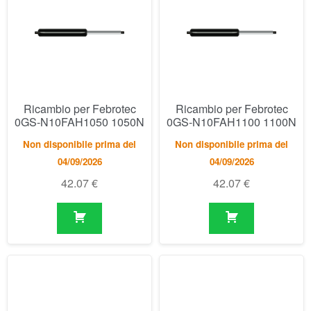
Ricambio per Febrotec
Ricambio per Febrotec
0GS-N10FAH1050 1050N
0GS-N10FAH1100 1100N
Non disponibile prima del
Non disponibile prima del
04/09/2026
04/09/2026
42.07
€
42.07
€
Ricambio per Febrotec
Ricambio per Febrotec
0GS-N10FAH1150 1150N
0GS-N10FAH1200 1200N