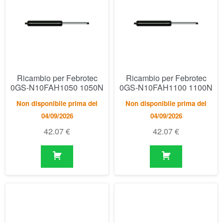
Ricambio per Febrotec
Ricambio per Febrotec
0GS-N10FAH1050 1050N
0GS-N10FAH1100 1100N
Non disponibile prima del
Non disponibile prima del
04/09/2026
04/09/2026
42.07
€
42.07
€
Ricambio per Febrotec
Ricambio per Febrotec
0GS-N10FAH1150 1150N
0GS-N10FAH1200 1200N