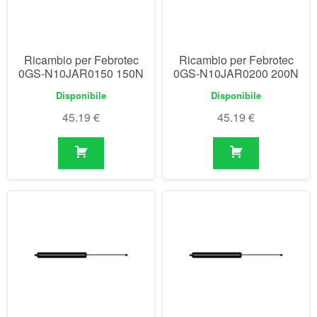
45.19
€
45.19
€
Ricambio per Febrotec
Ricambio per Febrotec
0GS-N10JAR0250 250N
0GS-N10JAR0300 300N
Disponibile
Disponibile
45.19
€
45.19
€