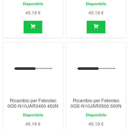
Ricambio per Febrotec
Ricambio per Febrotec
0GS-N10JAR0450 450N
0GS-N10JAR0500 500N
Disponibile
Disponibile
45.19
€
45.19
€
Visualizzazione di 1-30 di 154 risultati