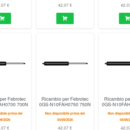
2.07
€
42.07
€
42.0
per Febrotec
Ricambio per Febrotec
Ricambio pe
AH0700 700N
0GS-N10FAH0750 750N
0GS-N10FAH
bile prima del
Non disponibile prima del
Non disponibil
09/2026
04/09/2026
04/09/
2.07
€
42.07
€
42.0