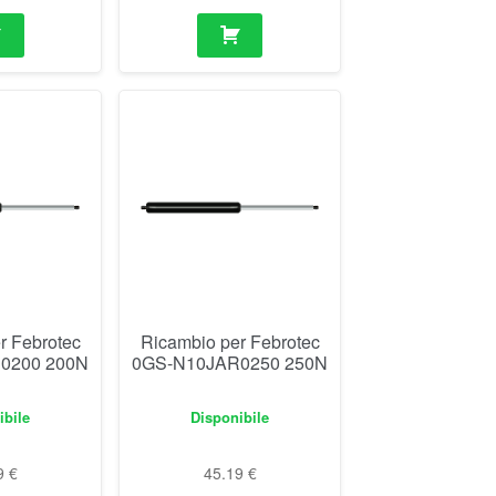
r Febrotec
Ricambio per Febrotec
0200 200N
0GS-N10JAR0250 250N
ibile
Disponibile
9
€
45.19
€