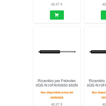
42.07
€
4
Ricambio per Febrotec
Ricambio 
0GS-N10FAH0650 650N
0GS-N10F
Non disponibile prima del
Non disponi
04/09/2026
04/
42.07
€
4