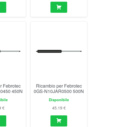
r Febrotec
Ricambio per Febrotec
0450 450N
0GS-N10JAR0500 500N
ibile
Disponibile
9
€
45.19
€