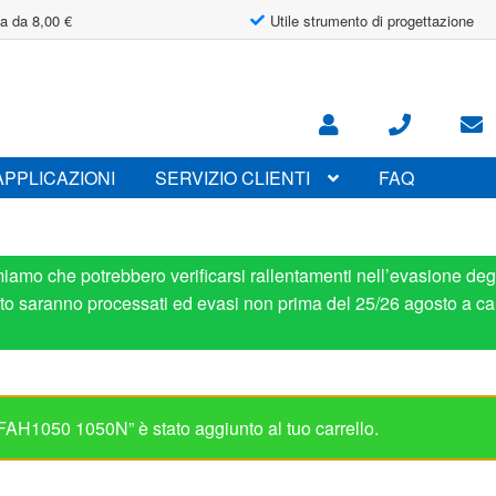
a da 8,00 €
Utile strumento di progettazione
APPLICAZIONI
SERVIZIO CLIENTI
FAQ
miamo che potrebbero verificarsi rallentamenti nell’evasione degl
osto saranno processati ed evasi non prima del 25/26 agosto a ca
H1050 1050N” è stato aggiunto al tuo carrello.