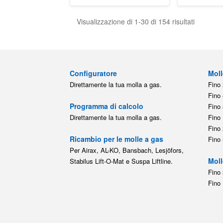
Visualizzazione di 1-30 di 154 risultati
Configuratore
Moll
Direttamente la tua molla a gas.
Fino 
Fino 
Programma di calcolo
Fino 
Direttamente la tua molla a gas.
Fino 
Fino 
Ricambio per le molle a gas
Fino 
Per Airax, AL-KO, Bansbach, Lesjöfors,
Moll
Stabilus Lift-O-Mat e Suspa Liftline.
Fino 
Fino 