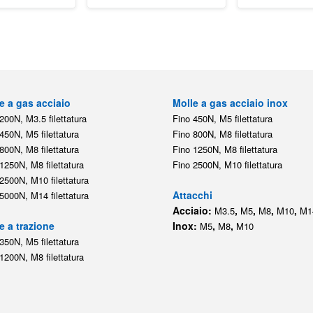
e a gas acciaio
Molle a gas acciaio inox
200N, M3.5 filettatura
Fino 450N, M5 filettatura
450N, M5 filettatura
Fino 800N, M8 filettatura
800N, M8 filettatura
Fino 1250N, M8 filettatura
1250N, M8 filettatura
Fino 2500N, M10 filettatura
2500N, M10 filettatura
Attacchi
5000N, M14 filettatura
Acciaio:
,
,
,
,
M3.5
M5
M8
M10
M1
e a trazione
Inox:
,
,
M5
M8
M10
350N, M5 filettatura
1200N, M8 filettatura