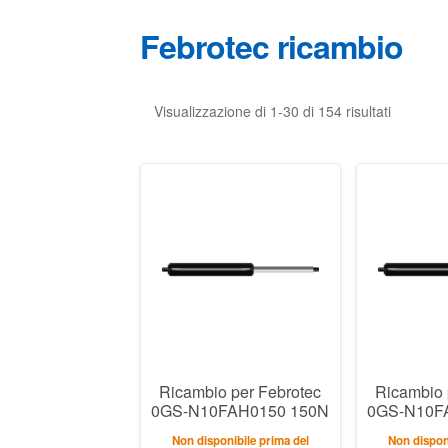
Febrotec ricambio
Visualizzazione di 1-30 di 154 risultati
Ricambio per Febrotec
Ricambio 
0GS-N10FAH0150 150N
0GS-N10F
Non disponibile prima del
Non disponi