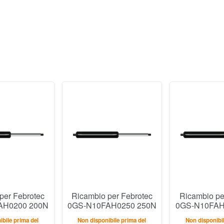
per Febrotec
Ricambio per Febrotec
Ricambio pe
AH0200 200N
0GS-N10FAH0250 250N
0GS-N10FAH
bile prima del
Non disponibile prima del
Non disponibil