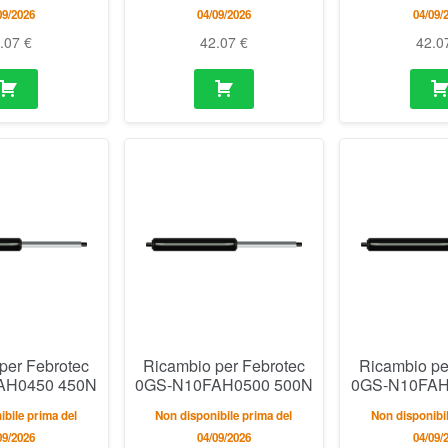
09/2026
04/09/2026
04/09/
2.07
€
42.07
€
42.0
per Febrotec
Ricambio per Febrotec
Ricambio pe
AH0450 450N
0GS-N10FAH0500 500N
0GS-N10FAH
bile prima del
Non disponibile prima del
Non disponibil
09/2026
04/09/2026
04/09/