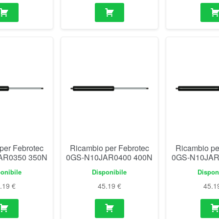
per Febrotec
Ricambio per Febrotec
Ricambio pe
AR0350 350N
0GS-N10JAR0400 400N
0GS-N10JAR
onibile
Disponibile
Dispon
5.19
€
45.19
€
45.1