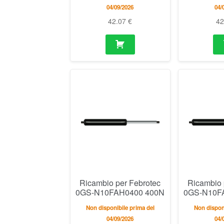
04/09/2026
04/
42.07
€
4
Ricambio per Febrotec
Ricambio 
0GS-N10FAH0400 400N
0GS-N10F
Non disponibile prima del
Non disponi
04/09/2026
04/