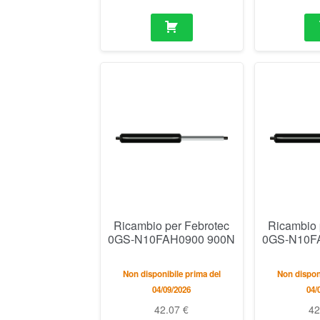
Ricambio per Febrotec
Ricambio 
0GS-N10FAH0900 900N
0GS-N10F
Non disponibile prima del
Non disponi
04/09/2026
04/
42.07
€
4