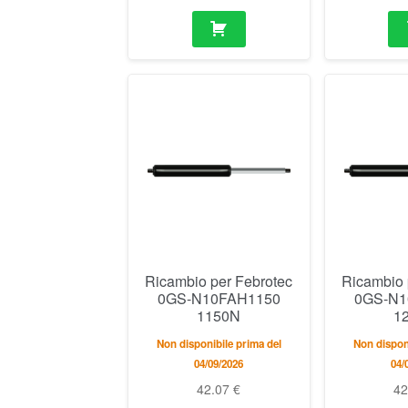
Ricambio per Febrotec
Ricambio 
0GS-N10FAH1150
0GS-N1
1150N
1
Non disponibile prima del
Non disponi
04/09/2026
04/
42.07
€
4