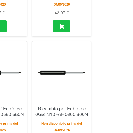
2026
04/09/2026
7
€
42.07
€
r Febrotec
Ricambio per Febrotec
0550 550N
0GS-N10FAH0600 600N
e prima del
Non disponibile prima del
2026
04/09/2026