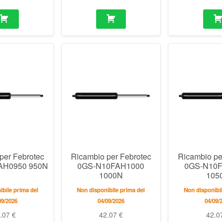
per Febrotec
Ricambio per Febrotec
Ricambio pe
AH0950 950N
0GS-N10FAH1000
0GS-N10
1000N
105
bile prima del
Non disponibile prima del
Non disponibil
09/2026
04/09/2026
04/09/
2.07
€
42.07
€
42.0