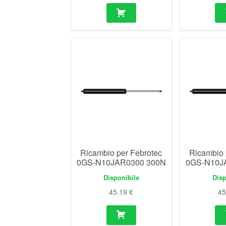
Ricambio per Febrotec
Ricambio 
0GS-N10JAR0300 300N
0GS-N10J
Disponibile
Disp
45.19
€
4