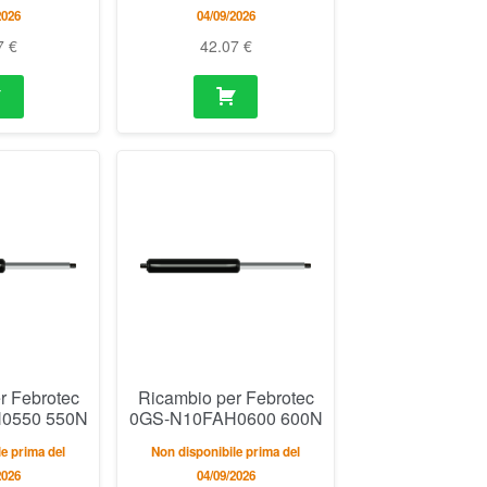
2026
04/09/2026
7
€
42.07
€
r Febrotec
Ricambio per Febrotec
0550 550N
0GS-N10FAH0600 600N
e prima del
Non disponibile prima del
2026
04/09/2026