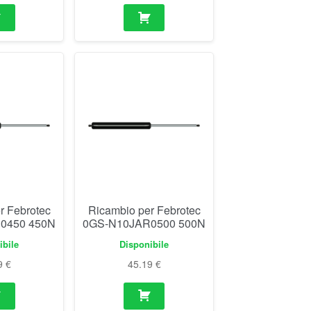
r Febrotec
Ricambio per Febrotec
0450 450N
0GS-N10JAR0500 500N
ibile
Disponibile
9
€
45.19
€