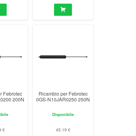
r Febrotec
Ricambio per Febrotec
0200 200N
0GS-N10JAR0250 250N
ibile
Disponibile
9
€
45.19
€