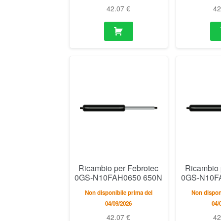
42.07
€
4
Ricambio per Febrotec
Ricambio 
0GS-N10FAH0650 650N
0GS-N10F
Non disponibile prima del
Non disponi
04/09/2026
04/
42.07
€
4