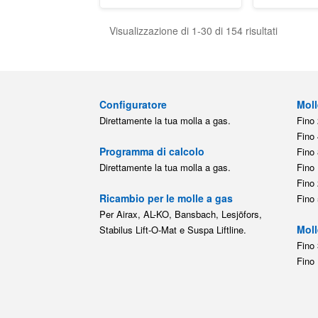
Visualizzazione di 1-30 di 154 risultati
Configuratore
Moll
Direttamente la tua molla a gas.
Fino 
Fino 
Programma di calcolo
Fino 
Direttamente la tua molla a gas.
Fino 
Fino 
Ricambio per le molle a gas
Fino 
Per Airax, AL-KO, Bansbach, Lesjöfors,
Moll
Stabilus Lift-O-Mat e Suspa Liftline.
Fino 
Fino 