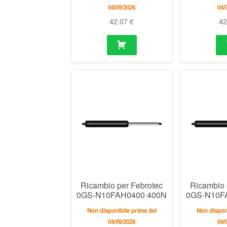
04/09/2026
04/
42.07
€
4
Ricambio per Febrotec
Ricambio 
0GS-N10FAH0400 400N
0GS-N10F
Non disponibile prima del
Non disponi
04/09/2026
04/