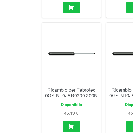
Ricambio per Febrotec
Ricambio 
0GS-N10JAR0300 300N
0GS-N10J
Disponibile
Disp
45.19
€
4