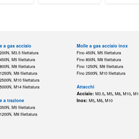
e a gas acciaio
Molle a gas acciaio inox
200N, M3.5 filettatura
Fino 450N, M5 filettatura
450N, M5 filettatura
Fino 800N, M8 filettatura
800N, M8 filettatura
Fino 1250N, M8 filettatura
1250N, M8 filettatura
Fino 2500N, M10 filettatura
2500N, M10 filettatura
Attacchi
5000N, M14 filettatura
Acciaio:
,
,
,
,
M3.5
M5
M8
M10
M1
e a trazione
Inox:
,
,
M5
M8
M10
350N, M5 filettatura
1200N, M8 filettatura