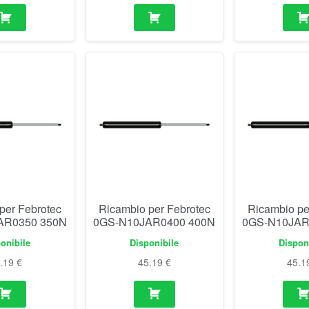
per Febrotec
Ricambio per Febrotec
Ricambio pe
AR0350 350N
0GS-N10JAR0400 400N
0GS-N10JAR
onibile
Disponibile
Dispon
5.19
€
45.19
€
45.1