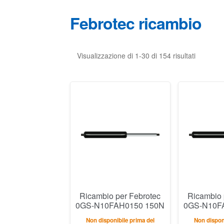
Febrotec ricambio
Visualizzazione di 1-30 di 154 risultati
Ricambio per Febrotec
Ricambio 
0GS-N10FAH0150 150N
0GS-N10F
Non disponibile prima del
Non disponi