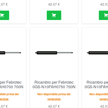
2.07
€
42.07
€
42.0
per Febrotec
Ricambio per Febrotec
Ricambio pe
AH0700 700N
0GS-N10FAH0750 750N
0GS-N10FAH
bile prima del
Non disponibile prima del
Non disponibil
09/2026
04/09/2026
04/09/
2.07
€
42.07
€
42.0