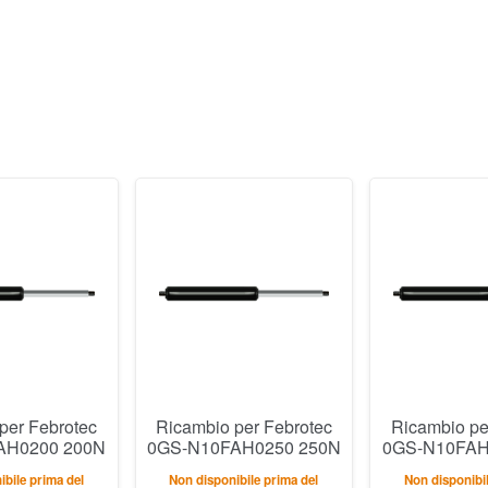
per Febrotec
Ricambio per Febrotec
Ricambio pe
AH0200 200N
0GS-N10FAH0250 250N
0GS-N10FAH
bile prima del
Non disponibile prima del
Non disponibil