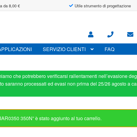
a da 8,00 €
Utile strumento di progettazione
APPLICAZIONI
SERVIZIO CLIENTI
FAQ
miamo che potrebbero verificarsi rallentamenti nell’evasione degl
osto saranno processati ed evasi non prima del 25/26 agosto a ca
R0350 350N” è stato aggiunto al tuo carrello.