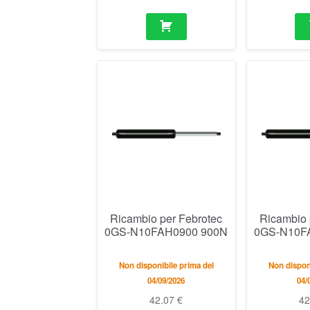
Ricambio per Febrotec
Ricambio 
0GS-N10FAH0900 900N
0GS-N10F
Non disponibile prima del
Non disponi
04/09/2026
04/
42.07
€
4