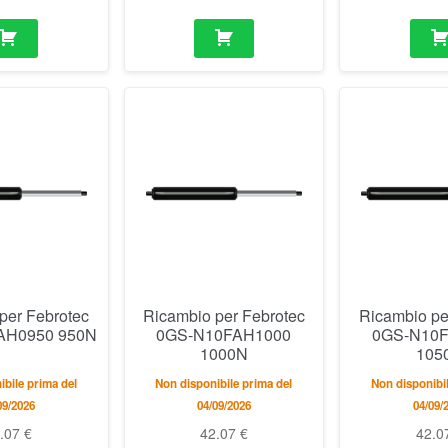
per Febrotec
Ricambio per Febrotec
Ricambio pe
AH0950 950N
0GS-N10FAH1000
0GS-N10
1000N
105
bile prima del
Non disponibile prima del
Non disponibil
09/2026
04/09/2026
04/09/
2.07
€
42.07
€
42.0