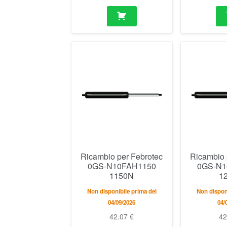
Ricambio per Febrotec
Ricambio 
0GS-N10FAH1150
0GS-N1
1150N
1
Non disponibile prima del
Non disponi
04/09/2026
04/
42.07
€
4