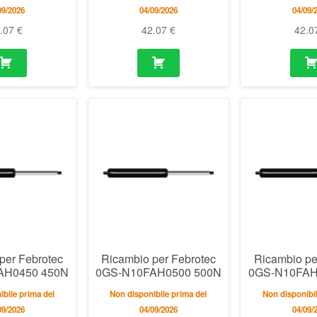
09/2026
04/09/2026
04/09/
2.07
€
42.07
€
42.0
per Febrotec
Ricambio per Febrotec
Ricambio pe
AH0450 450N
0GS-N10FAH0500 500N
0GS-N10FAH
bile prima del
Non disponibile prima del
Non disponibil
09/2026
04/09/2026
04/09/