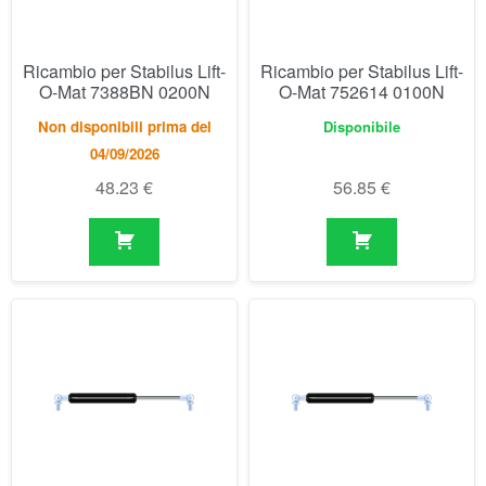
48.23
€
56.85
€
Ricambio per Stabilus Lift-
Ricambio per Stabilus Lift-
O-Mat 752622 0150N
O-Mat 752630 0250N
Disponibile
Disponibile
56.85
€
56.85
€