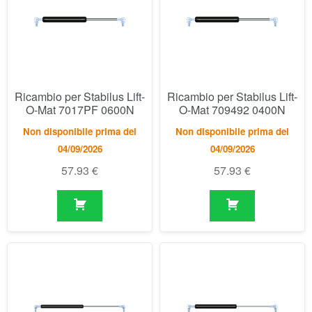
O-Mat 7017PF 0600N
O-Mat 709492 0400N
Non disponibile prima del
Non disponibile prima del
04/09/2026
04/09/2026
57.93
€
57.93
€
Ricambio per Stabilus Lift-
Ricambio per Stabilus Lift-
O-Mat 7348DJ 0150N
O-Mat 738174 0100N