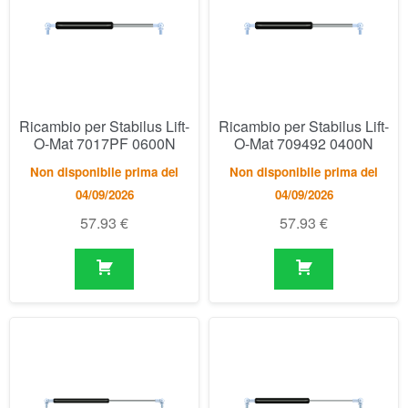
O-Mat 7017PF 0600N
O-Mat 709492 0400N
Non disponibile prima del
Non disponibile prima del
04/09/2026
04/09/2026
57.93
€
57.93
€
Ricambio per Stabilus Lift-
Ricambio per Stabilus Lift-
O-Mat 7348DJ 0150N
O-Mat 738174 0100N