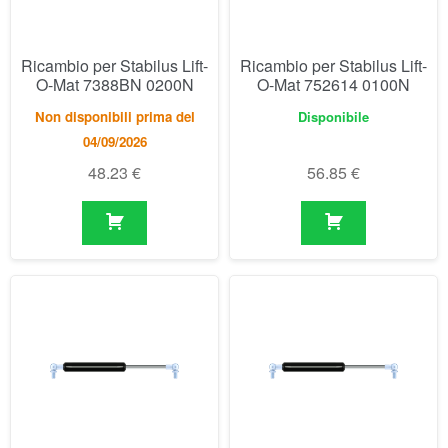
48.23
€
56.85
€
Ricambio per Stabilus Lift-
Ricambio per Stabilus Lift-
O-Mat 752622 0150N
O-Mat 752630 0250N
Disponibile
Disponibile
56.85
€
56.85
€