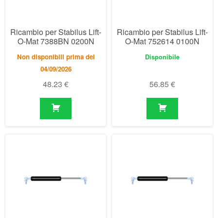
48.23
€
56.85
€
Ricambio per Stabilus Lift-
Ricambio per Stabilus Lift-
O-Mat 752622 0150N
O-Mat 752630 0250N
Disponibile
Disponibile
56.85
€
56.85
€