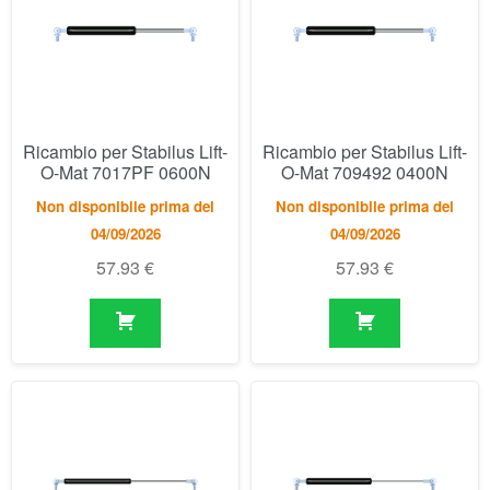
O-Mat 7017PF 0600N
O-Mat 709492 0400N
Non disponibile prima del
Non disponibile prima del
04/09/2026
04/09/2026
57.93
€
57.93
€
Ricambio per Stabilus Lift-
Ricambio per Stabilus Lift-
O-Mat 7348DJ 0150N
O-Mat 738174 0100N